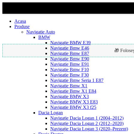
Acasa
Produse
Navigatie Auto
BMW
Navigație BMW E39
Navigatie Bmw E46
🎁 Folose
Navigatie Bmw E87
Navigatie Bmw E90
Navigatie Bmw E91
Navigatie Bmw F10
-25%
Navigatie Bmw F30
Navigatie Bmw Seria 1 E87
Navigatie Bmw X1
Navigatie Bmw X1 E84
Navigatie BMW X3
Navigatie BMW X3 E83
Navigatie BMW X3 f25
Dacia Logan
Navigație Dacia Logan 1 (2004–2012)
Navigație Dacia Logan 2 (2012–2020)
Navigație Dacia Logan 3 (2020–Prezent)