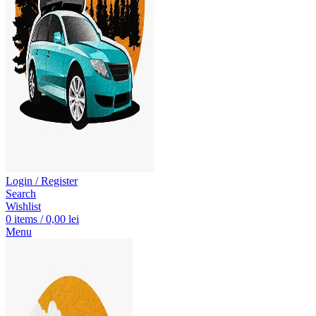
Login / Register
Search
Wishlist
0
items
/
0,00
lei
Menu