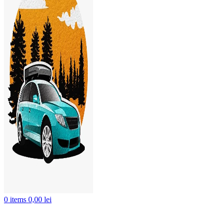
0
items
0,00
lei