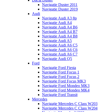
Dacia Duster
Navigatie Duster 2011
Navigatie Duster 2019
Audi
Navigatie Audi A3 8p
Navigatie Audi A4
Navigatie Audi A4 B6
Navigatie Audi A4 B7
Navigatie Audi A4 B8
Navigatie Audi A5
Navigatie Audi A6 C5
Navigatie Audi A6 C6
Navigatie Audi A6 C7
Navigatie Audi Q5
Ford
Navigație Ford Fiesta
Navigație Ford Focus 1
Navigație Ford Focus 2
Navigație Ford Focus MK3
Navigație Ford Mondeo MK3
Navigație Ford Mondeo MK4
Navigație Ford Transit
Mercedes
Navigație Mercedes C Class W203
Navigație Mercedes C Class W204