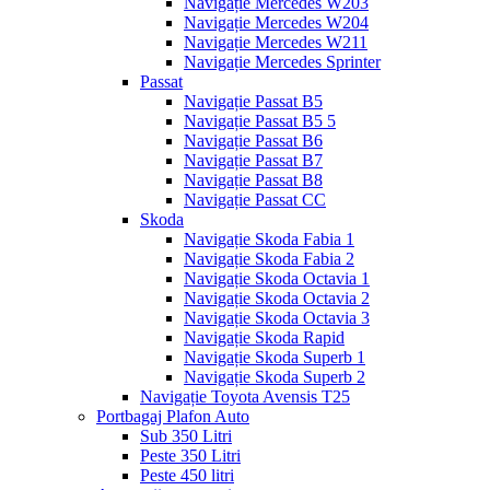
Navigație Mercedes W203
Navigație Mercedes W204
Navigație Mercedes W211
Navigație Mercedes Sprinter
Passat
Navigație Passat B5
Navigație Passat B5 5
Navigație Passat B6
Navigație Passat B7
Navigație Passat B8
Navigație Passat CC
Skoda
Navigație Skoda Fabia 1
Navigație Skoda Fabia 2
Navigație Skoda Octavia 1
Navigație Skoda Octavia 2
Navigație Skoda Octavia 3
Navigație Skoda Rapid
Navigație Skoda Superb 1
Navigație Skoda Superb 2
Navigație Toyota Avensis T25
Portbagaj Plafon Auto
Sub 350 Litri
Peste 350 Litri
Peste 450 litri