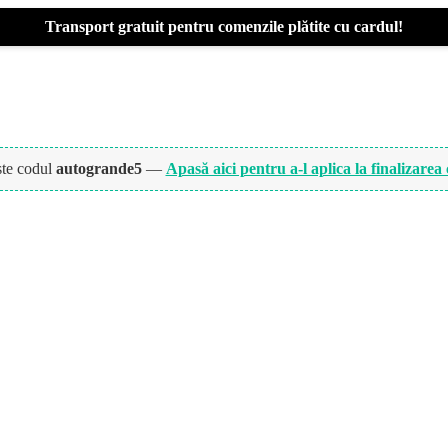
Transport gratuit pentru comenzile plătite cu cardul!
ște codul
autogrande5
—
Apasă aici pentru a-l aplica la finalizarea