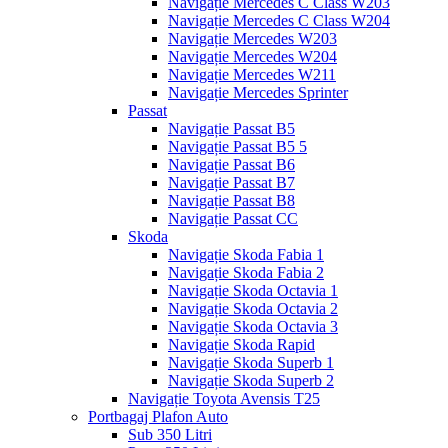
Navigație Mercedes C Class W203
Navigație Mercedes C Class W204
Navigație Mercedes W203
Navigație Mercedes W204
Navigație Mercedes W211
Navigație Mercedes Sprinter
Passat
Navigație Passat B5
Navigație Passat B5 5
Navigație Passat B6
Navigație Passat B7
Navigație Passat B8
Navigație Passat CC
Skoda
Navigație Skoda Fabia 1
Navigație Skoda Fabia 2
Navigație Skoda Octavia 1
Navigație Skoda Octavia 2
Navigație Skoda Octavia 3
Navigație Skoda Rapid
Navigație Skoda Superb 1
Navigație Skoda Superb 2
Navigație Toyota Avensis T25
Portbagaj Plafon Auto
Sub 350 Litri