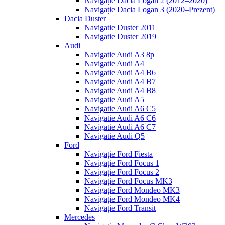
Navigație Dacia Logan 2 (2012–2020)
Navigație Dacia Logan 3 (2020–Prezent)
Dacia Duster
Navigatie Duster 2011
Navigatie Duster 2019
Audi
Navigatie Audi A3 8p
Navigatie Audi A4
Navigatie Audi A4 B6
Navigatie Audi A4 B7
Navigatie Audi A4 B8
Navigatie Audi A5
Navigatie Audi A6 C5
Navigatie Audi A6 C6
Navigatie Audi A6 C7
Navigatie Audi Q5
Ford
Navigație Ford Fiesta
Navigație Ford Focus 1
Navigație Ford Focus 2
Navigație Ford Focus MK3
Navigație Ford Mondeo MK3
Navigație Ford Mondeo MK4
Navigație Ford Transit
Mercedes