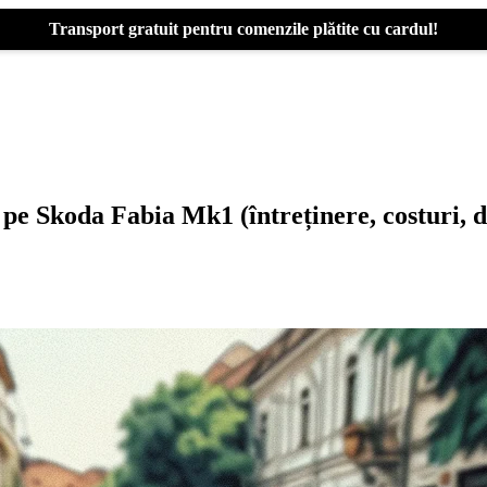
Transport gratuit pentru comenzile plătite cu cardul!
pe Skoda Fabia Mk1 (întreținere, costuri, d