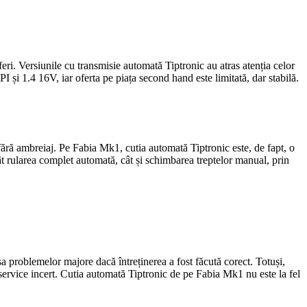
eri. Versiunile cu transmisie automată Tiptronic au atras atenția celor
 și 1.4 16V, iar oferta pe piața second hand este limitată, dar stabilă.
ără ambreiaj. Pe Fabia Mk1, cutia automată Tiptronic este, de fapt, o
t rularea complet automată, cât și schimbarea treptelor manual, prin
a problemelor majore dacă întreținerea a fost făcută corect. Totuși,
 service incert. Cutia automată Tiptronic de pe Fabia Mk1 nu este la fel