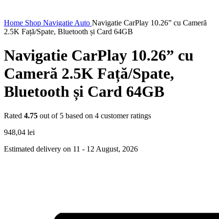
Home
Shop
Navigatie Auto
Navigatie CarPlay 10.26” cu Cameră
2.5K Față/Spate, Bluetooth și Card 64GB
Navigatie CarPlay 10.26” cu
Cameră 2.5K Față/Spate,
Bluetooth și Card 64GB
Rated
4.75
out of 5 based on
4
customer ratings
948,04
lei
Estimated delivery on 11 - 12 August, 2026