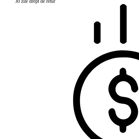
30 zile drept de retur