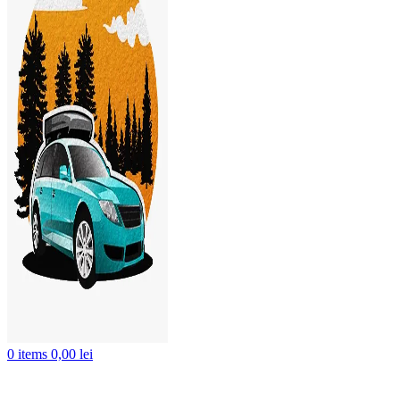
0
items
0,00
lei