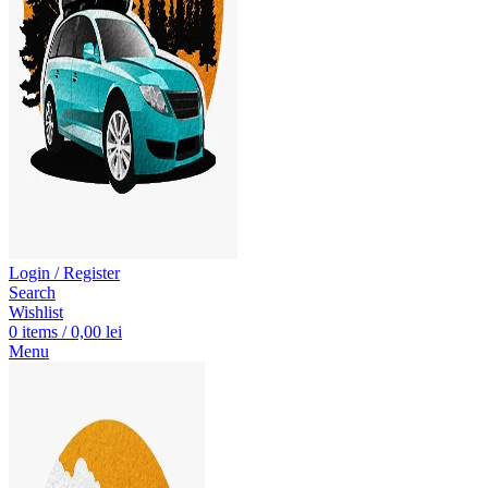
Login / Register
Search
Wishlist
0
items
/
0,00
lei
Menu