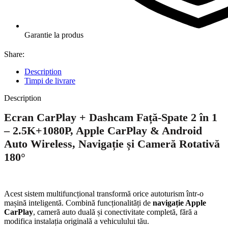
Garantie la produs
Share:
Description
Timpi de livrare
Description
Ecran CarPlay + Dashcam Față-Spate 2 în 1
– 2.5K+1080P, Apple CarPlay & Android
Auto Wireless, Navigație și Cameră Rotativă
180°
Acest sistem multifuncțional transformă orice autoturism într-o
mașină inteligentă. Combină funcționalități de
navigație Apple
CarPlay
, cameră auto duală și conectivitate completă, fără a
modifica instalația originală a vehiculului tău.