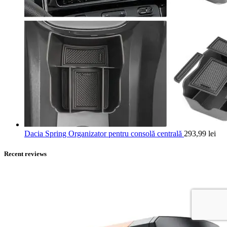
Dacia Spring Organizator pentru consolă centrală
293,99
lei
Recent reviews