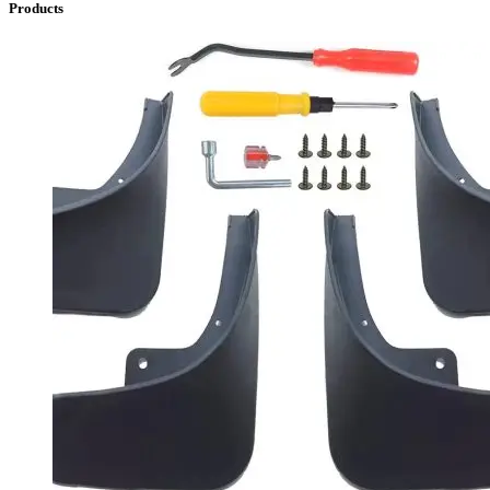
Products