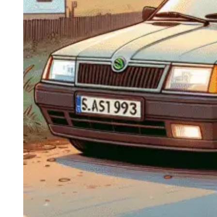
Navigație Mercedes W204
Navigație Mercedes W211
Navigație Mercedes Sprinter
Passat
Navigație Passat B5
Navigație Passat B5 5
Navigație Passat B6
Navigație Passat B7
Navigație Passat B8
Navigație Passat CC
Skoda
Navigație Skoda Fabia 1
Navigație Skoda Fabia 2
Navigație Skoda Octavia 1
Navigație Skoda Octavia 2
Navigație Skoda Octavia 3
Navigație Skoda Rapid
Navigație Skoda Superb 1
Navigație Skoda Superb 2
Navigație Toyota Avensis T25
Portbagaj Plafon Auto
Sub 350 Litri
Peste 350 Litri
Peste 450 litri
Accesorii auto masina