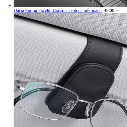
Dacia Spring Facelift Consolă centrală inferioară
149,00
lei