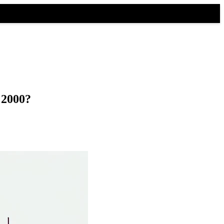
i 2000?