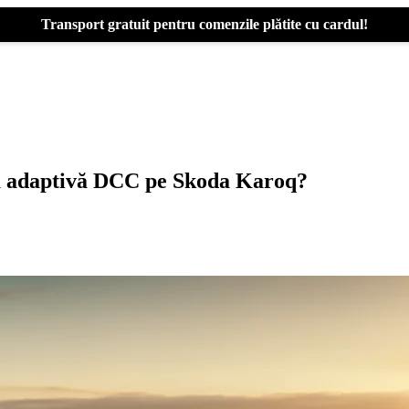
Transport gratuit pentru comenzile plătite cu cardul!
na adaptivă DCC pe Skoda Karoq?