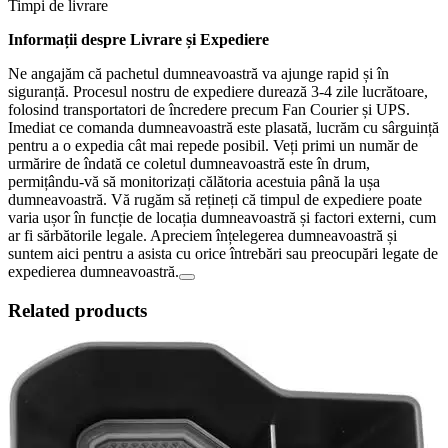
Timpi de livrare
Informații despre Livrare și Expediere
Ne angajăm că pachetul dumneavoastră va ajunge rapid și în
siguranță. Procesul nostru de expediere durează 3-4 zile lucrătoare,
folosind transportatori de încredere precum Fan Courier și UPS.
Imediat ce comanda dumneavoastră este plasată, lucrăm cu sârguință
pentru a o expedia cât mai repede posibil. Veți primi un număr de
urmărire de îndată ce coletul dumneavoastră este în drum,
permițându-vă să monitorizați călătoria acestuia până la ușa
dumneavoastră. Vă rugăm să rețineți că timpul de expediere poate
varia ușor în funcție de locația dumneavoastră și factori externi, cum
ar fi sărbătorile legale. Apreciem înțelegerea dumneavoastră și
suntem aici pentru a asista cu orice întrebări sau preocupări legate de
expedierea dumneavoastră.
Related products