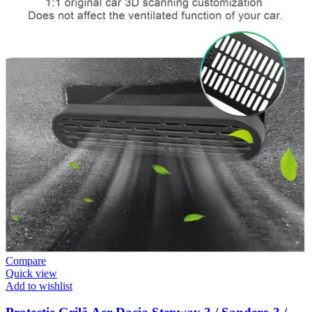
Compare
Quick view
Add to wishlist