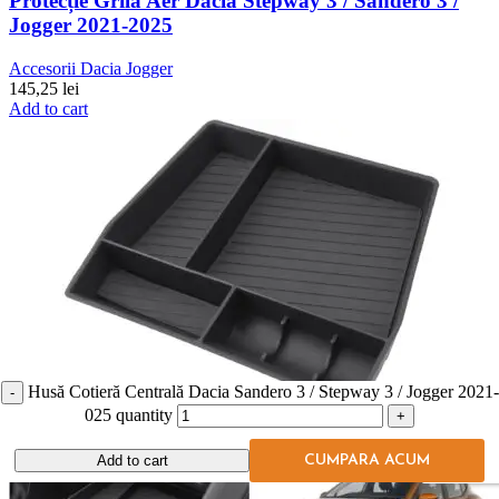
Protecție Grilă Aer Dacia Stepway 3 / Sandero 3 /
Jogger 2021-2025
Accesorii Dacia Jogger
145,25
lei
Add to cart
Husă Cotieră Centrală Dacia Sandero 3 / Stepway 3 / Jogger 2021-
025 quantity
Add to cart
CUMPARA ACUM