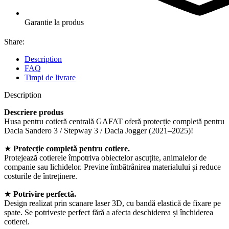
Garantie la produs
Share:
Description
FAQ
Timpi de livrare
Description
Descriere produs
Husa pentru cotieră centrală GAFAT oferă protecție completă pentru
Dacia Sandero 3 / Stepway 3 / Dacia Jogger (2021–2025)!
★
Protecție completă pentru cotiere.
Protejează cotierele împotriva obiectelor ascuțite, animalelor de
companie sau lichidelor. Previne îmbătrânirea materialului și reduce
costurile de întreținere.
★
Potrivire perfectă.
Design realizat prin scanare laser 3D, cu bandă elastică de fixare pe
spate. Se potrivește perfect fără a afecta deschiderea și închiderea
cotierei.