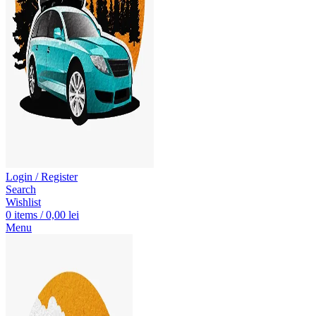
Login / Register
Search
Wishlist
0
items
/
0,00
lei
Menu