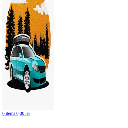
0
items
0,00
lei