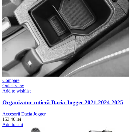
Compare
Quick view
Add to wishlist
Organizator cotieră Dacia Jogger 2021-2024 2025
Accesorii Dacia Jogger
153,46
lei
Add to cart