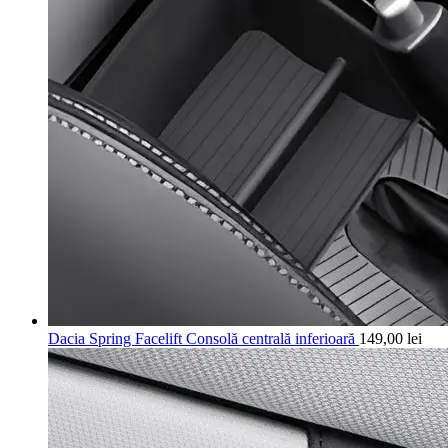
Dacia Spring Facelift Consolă centrală inferioară
149,00
lei