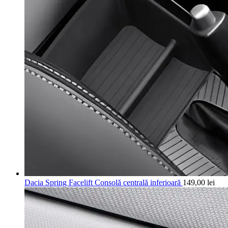
Dacia Spring Facelift Consolă centrală inferioară
149,00
lei