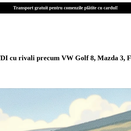
Transport gratuit pentru comenzile plătite cu cardul!
I cu rivali precum VW Golf 8, Mazda 3, Fo