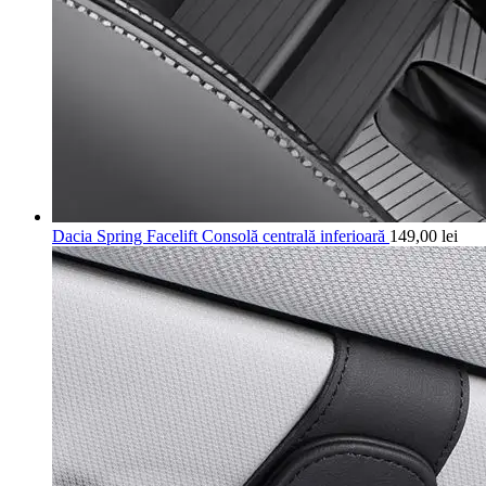
Dacia Spring Facelift Consolă centrală inferioară
149,00
lei