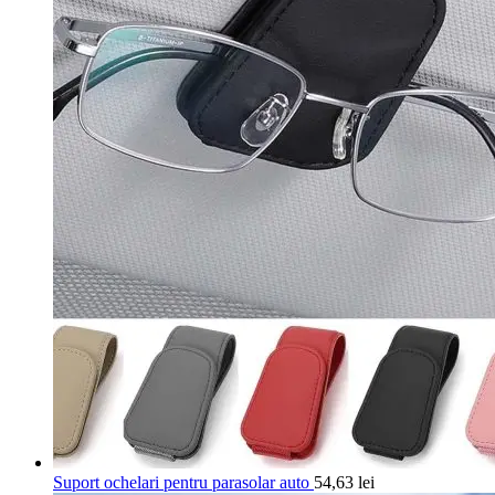
Suport ochelari pentru parasolar auto
54,63
lei