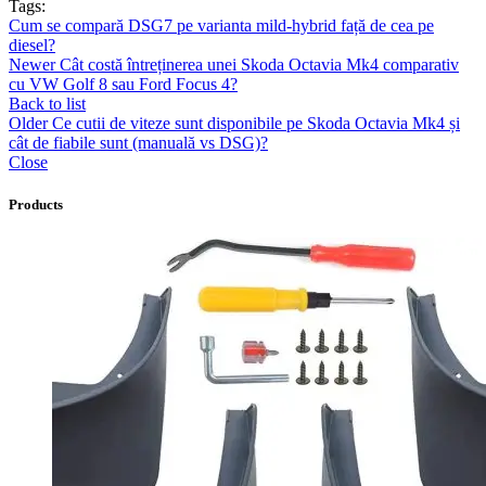
Tags:
Cum se compară DSG7 pe varianta mild-hybrid față de cea pe
diesel?
Newer
Cât costă întreținerea unei Skoda Octavia Mk4 comparativ
cu VW Golf 8 sau Ford Focus 4?
Back to list
Older
Ce cutii de viteze sunt disponibile pe Skoda Octavia Mk4 și
cât de fiabile sunt (manuală vs DSG)?
Close
Products