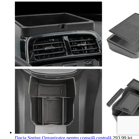
Dacia Spring Organizator pentru consolă centrală
293,99
lei