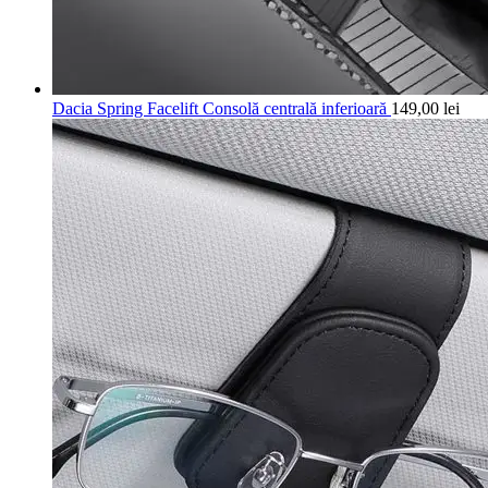
Dacia Spring Facelift Consolă centrală inferioară
149,00
lei