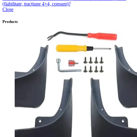
(fiabilitate, tracțiune 4×4, consum)?
Close
Products