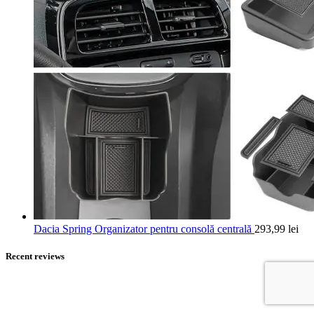
Dacia Spring Organizator pentru consolă centrală
293,99
lei
Recent reviews