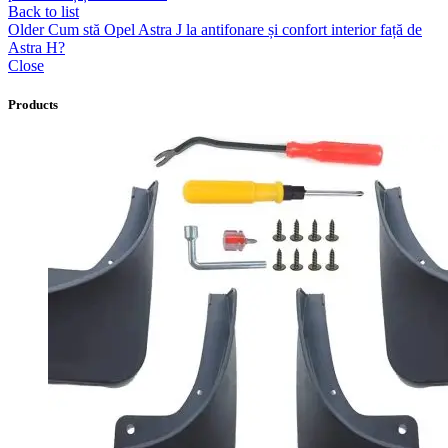
Back to list
Older
Cum stă Opel Astra J la antifonare și confort interior față de
Astra H?
Close
Products