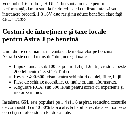
Versiunile 1.6 Turbo și SIDI Turbo sunt apreciate pentru
performanță, dar nu sunt la fel de robuste la utilizare intensă sau
întreținere precară. 1.8 16V este rar și nu aduce beneficii clare față
de 1.4 Turbo.
Costuri de întreținere și taxe locale
pentru Astra J pe benzină
Unul dintre cele mai mari avantaje ale motoarelor pe benzină la
Astra J este costul redus de întreținere și taxare:
Impozit anual: sub 100 lei pentru 1.4 și 1.6 litri, crește la peste
200 lei pentru 1.8 și 1.6 Turbo.
Revizii: 400-600 lei/an pentru schimburi de ulei, filtre, bujii.
Piese de schimb: accesibile, cu multe opțiuni aftermarket.
Asigurare RCA: sub 500 lei/an pentru șoferi cu experiență și
motorizări mici.
Instalarea GPL este populară pe 1.4 și 1.6 aspirat, reducând costurile
de combustibil cu 40-50% fără a afecta fiabilitatea, dacă se montează
corect și se folosește un kit de calitate.