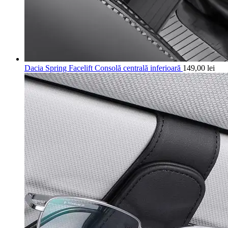
Dacia Spring Facelift Consolă centrală inferioară
149,00
lei