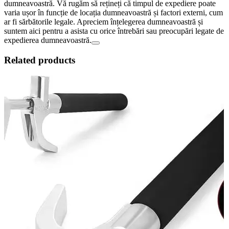
dumneavoastră. Vă rugăm să rețineți că timpul de expediere poate
varia ușor în funcție de locația dumneavoastră și factori externi, cum
ar fi sărbătorile legale. Apreciem înțelegerea dumneavoastră și
suntem aici pentru a asista cu orice întrebări sau preocupări legate de
expedierea dumneavoastră.
Related products