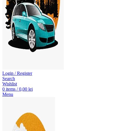
Login / Register
Search
Wishlist
0
items
/
0,00
lei
Menu