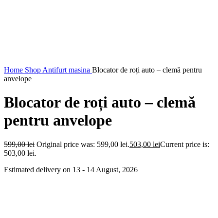
Home
Shop
Antifurt masina
Blocator de roți auto – clemă pentru
anvelope
Blocator de roți auto – clemă
pentru anvelope
599,00
lei
Original price was: 599,00 lei.
503,00
lei
Current price is:
503,00 lei.
Estimated delivery on 13 - 14 August, 2026