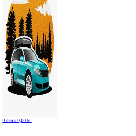
0
items
0,00
lei