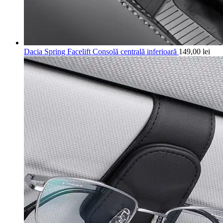
Dacia Spring Facelift Consolă centrală inferioară
149,00
lei