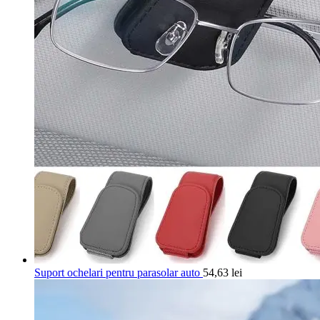
Suport ochelari pentru parasolar auto
54,63
lei