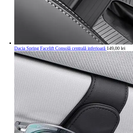
Dacia Spring Facelift Consolă centrală inferioară
149,00
lei