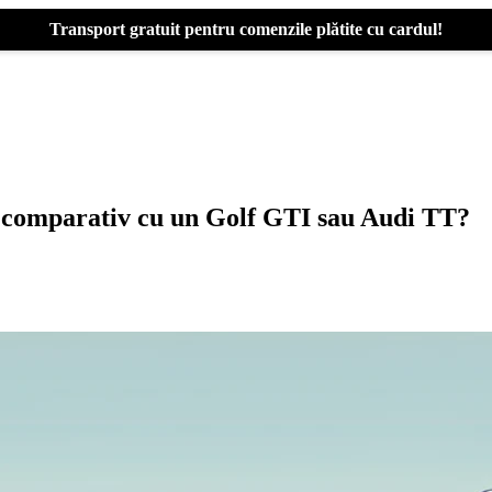
Transport gratuit pentru comenzile plătite cu cardul!
3 comparativ cu un Golf GTI sau Audi TT?