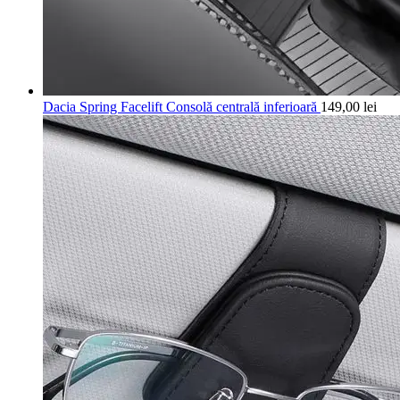
Dacia Spring Facelift Consolă centrală inferioară
149,00
lei