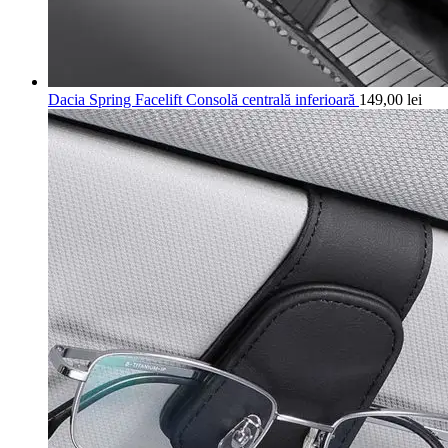
Dacia Spring Facelift Consolă centrală inferioară
149,00
lei