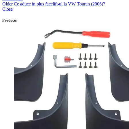
Older
Ce aduce în plus facelift-ul la VW Touran (2006)?
Close
Products