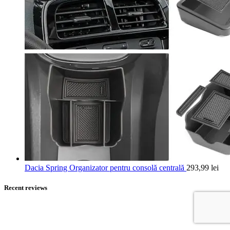
Dacia Spring Organizator pentru consolă centrală
293,99
lei
Recent reviews