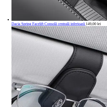
Dacia Spring Facelift Consolă centrală inferioară
149,00
lei