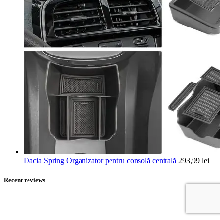
Dacia Spring Organizator pentru consolă centrală
293,99
lei
Recent reviews