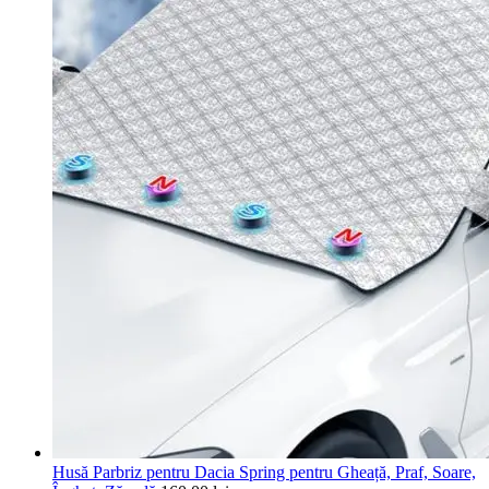
Husă Parbriz pentru Dacia Spring pentru Gheață, Praf, Soare,