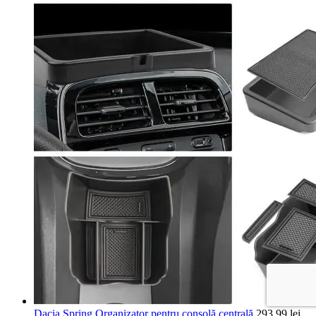
Dacia Spring Organizator pentru consolă centrală
293,99
lei