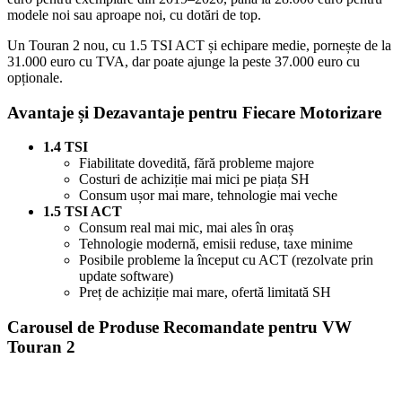
modele noi sau aproape noi, cu dotări de top.
Un Touran 2 nou, cu 1.5 TSI ACT și echipare medie, pornește de la
31.000 euro cu TVA, dar poate ajunge la peste 37.000 euro cu
opționale.
Avantaje și Dezavantaje pentru Fiecare Motorizare
1.4 TSI
Fiabilitate dovedită, fără probleme majore
Costuri de achiziție mai mici pe piața SH
Consum ușor mai mare, tehnologie mai veche
1.5 TSI ACT
Consum real mai mic, mai ales în oraș
Tehnologie modernă, emisii reduse, taxe minime
Posibile probleme la început cu ACT (rezolvate prin
update software)
Preț de achiziție mai mare, ofertă limitată SH
Carousel de Produse Recomandate pentru VW
Touran 2