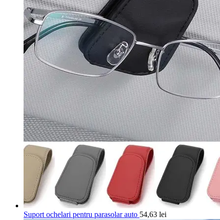
Suport ochelari pentru parasolar auto
54,63
lei