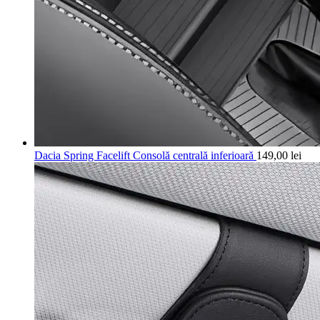
Dacia Spring Facelift Consolă centrală inferioară
149,00
lei