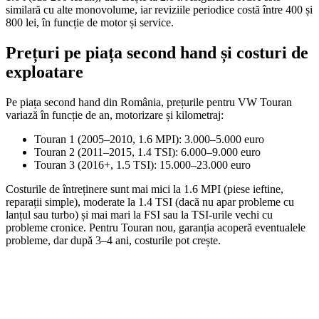
similară cu alte monovolume, iar reviziile periodice costă între 400 și
800 lei, în funcție de motor și service.
Prețuri pe piața second hand și costuri de
exploatare
Pe piața second hand din România, prețurile pentru VW Touran
variază în funcție de an, motorizare și kilometraj:
Touran 1 (2005–2010, 1.6 MPI): 3.000–5.000 euro
Touran 2 (2011–2015, 1.4 TSI): 6.000–9.000 euro
Touran 3 (2016+, 1.5 TSI): 15.000–23.000 euro
Costurile de întreținere sunt mai mici la 1.6 MPI (piese ieftine,
reparații simple), moderate la 1.4 TSI (dacă nu apar probleme cu
lanțul sau turbo) și mai mari la FSI sau la TSI-urile vechi cu
probleme cronice. Pentru Touran nou, garanția acoperă eventualele
probleme, dar după 3–4 ani, costurile pot crește.