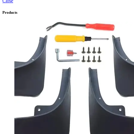
Close
Products