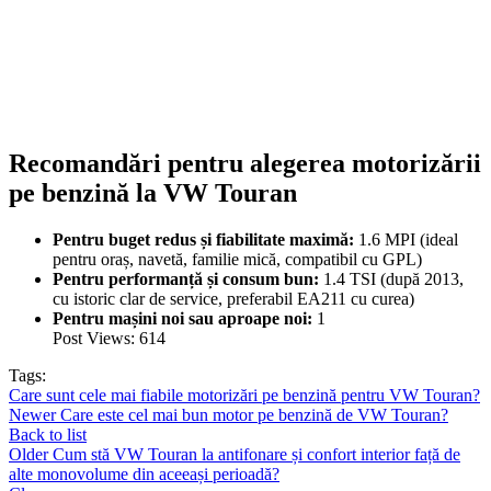
Recomandări pentru alegerea motorizării
pe benzină la VW Touran
Pentru buget redus și fiabilitate maximă:
1.6 MPI (ideal
pentru oraș, navetă, familie mică, compatibil cu GPL)
Pentru performanță și consum bun:
1.4 TSI (după 2013,
cu istoric clar de service, preferabil EA211 cu curea)
Pentru mașini noi sau aproape noi:
1
Post Views:
614
Tags:
Care sunt cele mai fiabile motorizări pe benzină pentru VW Touran?
Newer
Care este cel mai bun motor pe benzină de VW Touran?
Back to list
Older
Cum stă VW Touran la antifonare și confort interior față de
alte monovolume din aceeași perioadă?