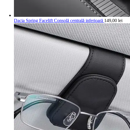
Dacia Spring Facelift Consolă centrală inferioară
149,00
lei