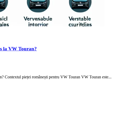
 des la VW Touran?
uran? Contextul pieței românești pentru VW Touran VW Touran este...