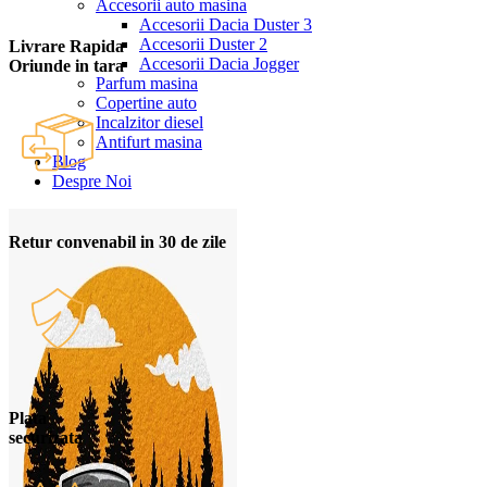
Accesorii auto masina
Accesorii Dacia Duster 3
Accesorii Duster 2
Livrare Rapida
Accesorii Dacia Jogger
Oriunde in tara
Parfum masina
Copertine auto
Incalzitor diesel
Antifurt masina
Blog
Despre Noi
Retur convenabil in 30 de zile
Plata
securizata