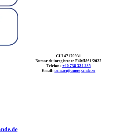
CUI 47170931
Numar de inregistrare F40/5861/2022
Telefon :
+40 738 324 285
Email:
contact@autogrande.ro
ande.de