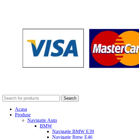
Search
Acasa
Produse
Navigatie Auto
BMW
Navigație BMW E39
Navigatie Bmw E46