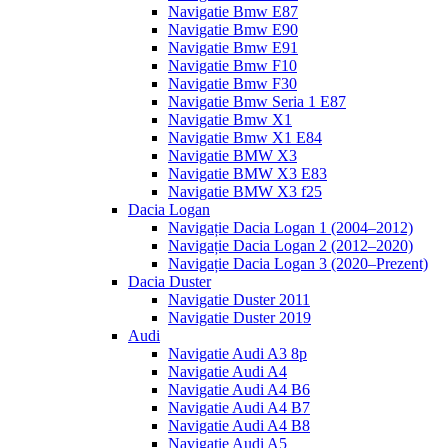
Navigatie Bmw E87
Navigatie Bmw E90
Navigatie Bmw E91
Navigatie Bmw F10
Navigatie Bmw F30
Navigatie Bmw Seria 1 E87
Navigatie Bmw X1
Navigatie Bmw X1 E84
Navigatie BMW X3
Navigatie BMW X3 E83
Navigatie BMW X3 f25
Dacia Logan
Navigație Dacia Logan 1 (2004–2012)
Navigație Dacia Logan 2 (2012–2020)
Navigație Dacia Logan 3 (2020–Prezent)
Dacia Duster
Navigatie Duster 2011
Navigatie Duster 2019
Audi
Navigatie Audi A3 8p
Navigatie Audi A4
Navigatie Audi A4 B6
Navigatie Audi A4 B7
Navigatie Audi A4 B8
Navigatie Audi A5