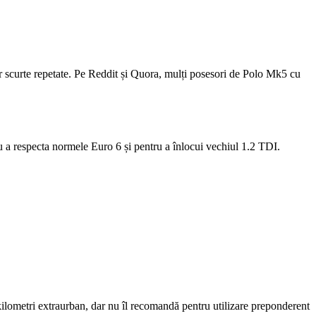
or scurte repetate. Pe Reddit și Quora, mulți posesori de Polo Mk5 cu
u a respecta normele Euro 6 și pentru a înlocui vechiul 1.2 TDI.
ilometri extraurban, dar nu îl recomandă pentru utilizare preponderent