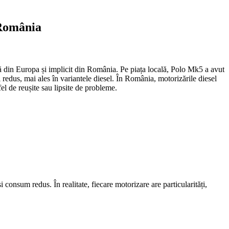
 România
 din Europa și implicit din România. Pe piața locală, Polo Mk5 a avut
i redus, mai ales în variantele diesel. În România, motorizările diesel
el de reușite sau lipsite de probleme.
 consum redus. În realitate, fiecare motorizare are particularități,