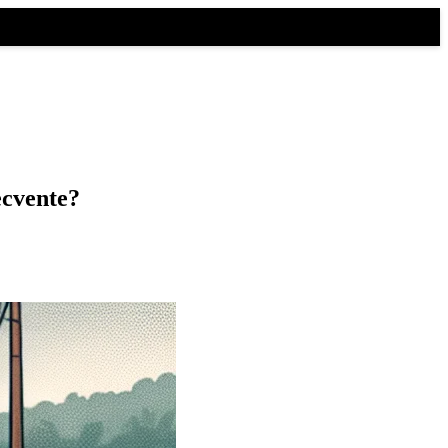
ecvente?