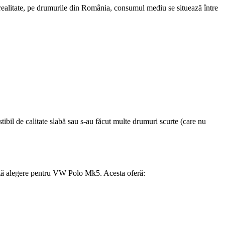
realitate, pe drumurile din România, consumul mediu se situează între
ibil de calitate slabă sau s-au făcut multe drumuri scurte (care nu
ată alegere pentru VW Polo Mk5. Acesta oferă: