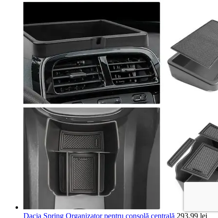
Dacia Spring Organizator pentru consolă centrală
293,99
lei