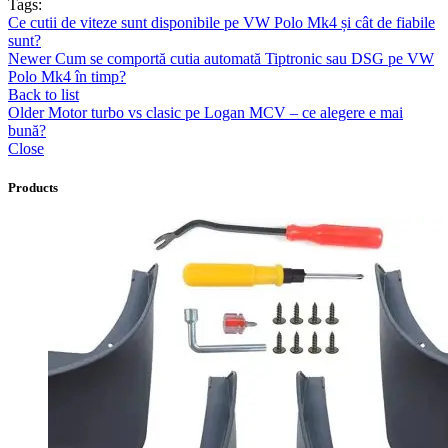
Tags:
Ce cutii de viteze sunt disponibile pe VW Polo Mk4 și cât de fiabile
sunt?
Newer
Cum se comportă cutia automată Tiptronic sau DSG pe VW
Polo Mk4 în timp?
Back to list
Older
Motor turbo vs clasic pe Logan MCV – ce alegere e mai
bună?
Close
Products