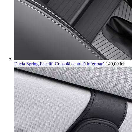
Dacia Spring Facelift Consolă centrală inferioară
149,00
lei