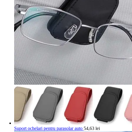
Suport ochelari pentru parasolar auto
54,63
lei