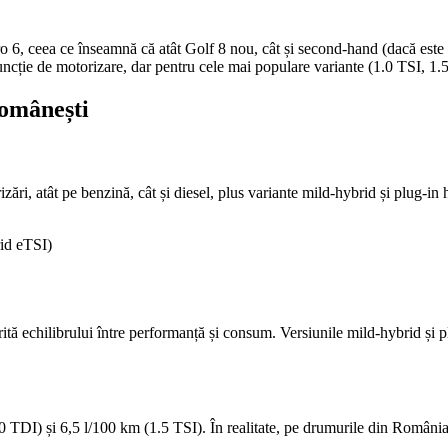
 6, ceea ce înseamnă că atât Golf 8 nou, cât și second-hand (dacă este E
 funcție de motorizare, dar pentru cele mai populare variante (1.0 TSI, 1.5
românești
ri, atât pe benzină, cât și diesel, plus variante mild-hybrid și plug-in 
rid eTSI)
tă echilibrului între performanță și consum. Versiunile mild-hybrid și 
0 TDI) și 6,5 l/100 km (1.5 TSI). În realitate, pe drumurile din România,