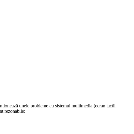
enționează unele probleme cu sistemul multimedia (ecran tactil,
nt rezonabile: