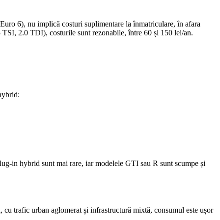
uro 6), nu implică costuri suplimentare la înmatriculare, în afara
 TSI, 2.0 TDI), costurile sunt rezonabile, între 60 și 150 lei/an.
hybrid:
plug-in hybrid sunt mai rare, iar modelele GTI sau R sunt scumpe și
 cu trafic urban aglomerat și infrastructură mixtă, consumul este ușor