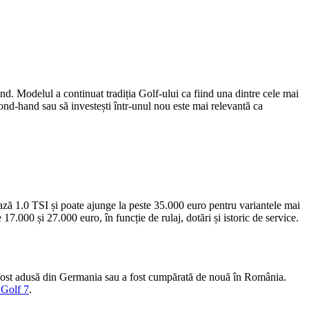
nd. Modelul a continuat tradiția Golf-ului ca fiind una dintre cele mai
cond-hand sau să investești într-unul nou este mai relevantă ca
ză 1.0 TSI și poate ajunge la peste 35.000 euro pentru variantele mai
.000 și 27.000 euro, în funcție de rulaj, dotări și istoric de service.
a fost adusă din Germania sau a fost cumpărată de nouă în România.
 Golf 7
.