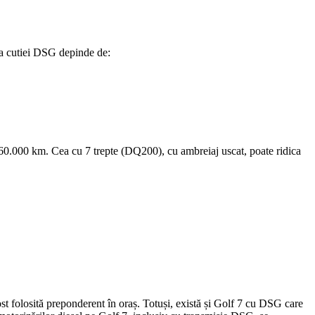
tea cutiei DSG depinde de:
e 60.000 km. Cea cu 7 trepte (DQ200), cu ambreiaj uscat, poate ridica
st folosită preponderent în oraș. Totuși, există și Golf 7 cu DSG care