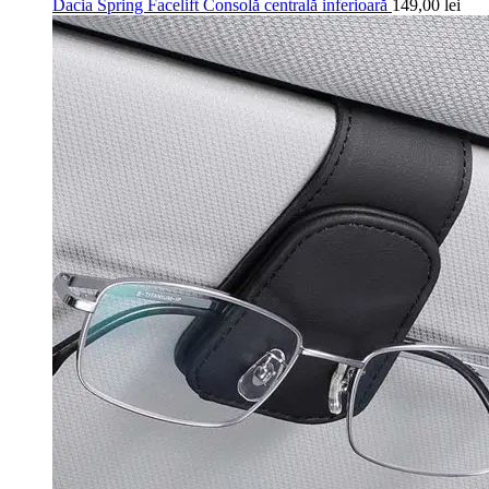
Dacia Spring Facelift Consolă centrală inferioară
149,00
lei