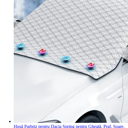
Husă Parbriz pentru Dacia Spring pentru Gheață, Praf, Soare,