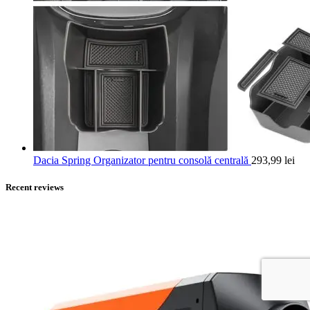
Dacia Spring Organizator pentru consolă centrală
293,99
lei
Recent reviews