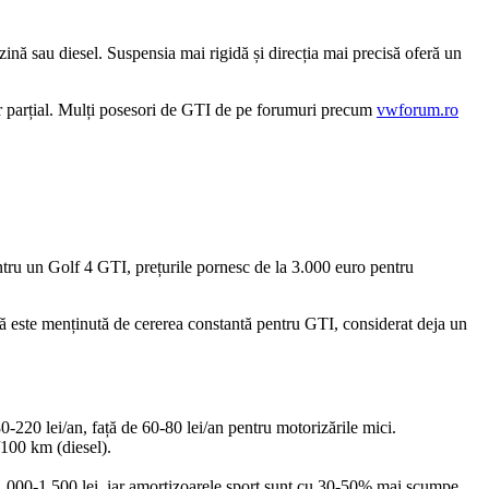
ă sau diesel. Suspensia mai rigidă și direcția mai precisă oferă un
oar parțial. Mulți posesori de GTI de pe forumuri precum
vwforum.ro
entru un Golf 4 GTI, prețurile pornesc de la 3.000 euro pentru
ță este menținută de cererea constantă pentru GTI, considerat deja un
220 lei/an, față de 60-80 lei/an pentru motorizările mici.
100 km (diesel).
.000-1.500 lei, iar amortizoarele sport sunt cu 30-50% mai scumpe