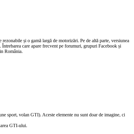
rezonabile și o gamă largă de motorizări. Pe de altă parte, versiunea
e. Întrebarea care apare frecvent pe forumuri, grupuri Facebook și
 din România.
scaune sport, volan GTI). Aceste elemente nu sunt doar de imagine, ci
narea GTI-ului.