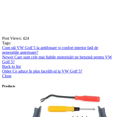
ADD TO CART
Post Views:
424
Tags:
Cum stă VW Golf 5 la antifonare și confort interior față de
generațiile anterioare?
Newer
Care sunt cele mai fiabile motorizări pe benzină pentru VW
Golf 5?
Back to list
Older
Ce aduce în plus facelift-ul la VW Golf 5?
Close
Products