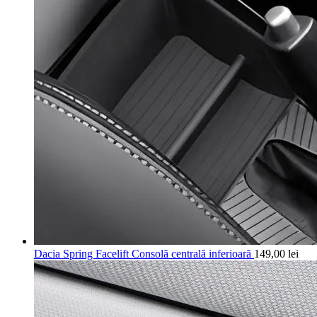
Dacia Spring Facelift Consolă centrală inferioară
149,00
lei