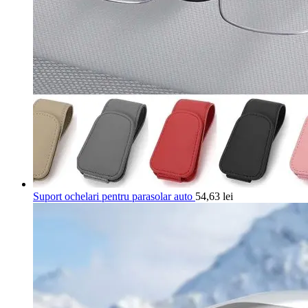
Suport ochelari pentru parasolar auto
54,63
lei