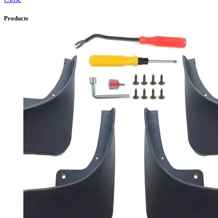
Products