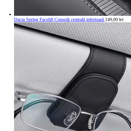
Dacia Spring Facelift Consolă centrală inferioară
149,00
lei