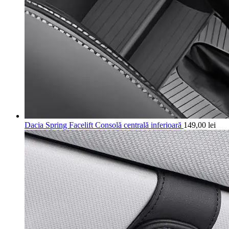
Dacia Spring Facelift Consolă centrală inferioară
149,00
lei