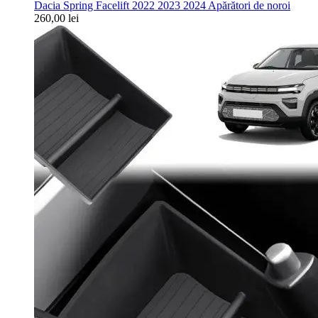
Dacia Spring Facelift 2022 2023 2024 Apărători de noroi
260,00
lei