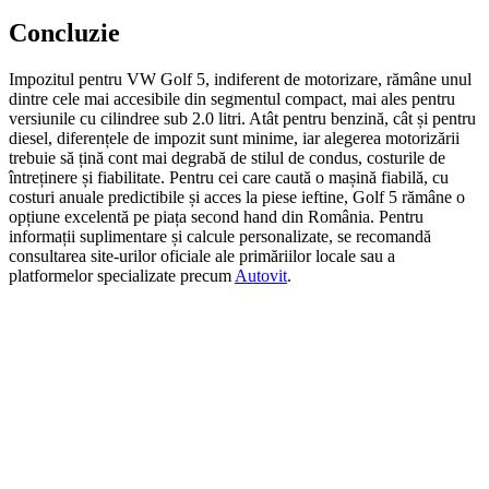
Concluzie
Impozitul pentru VW Golf 5, indiferent de motorizare, rămâne unul
dintre cele mai accesibile din segmentul compact, mai ales pentru
versiunile cu cilindree sub 2.0 litri. Atât pentru benzină, cât și pentru
diesel, diferențele de impozit sunt minime, iar alegerea motorizării
trebuie să țină cont mai degrabă de stilul de condus, costurile de
întreținere și fiabilitate. Pentru cei care caută o mașină fiabilă, cu
costuri anuale predictibile și acces la piese ieftine, Golf 5 rămâne o
opțiune excelentă pe piața second hand din România. Pentru
informații suplimentare și calcule personalizate, se recomandă
consultarea site-urilor oficiale ale primăriilor locale sau a
platformelor specializate precum
Autovit
.
On Sale