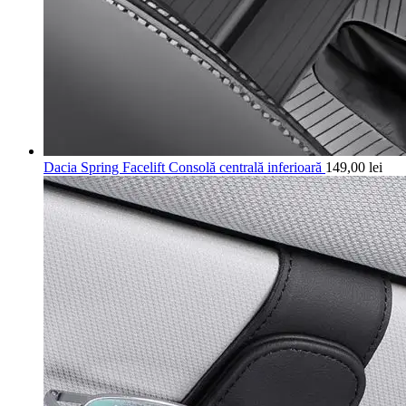
Dacia Spring Facelift Consolă centrală inferioară
149,00
lei