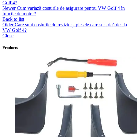
Golf 4?
Newer
Cum variază costurile de asigurare pentru VW Golf 4 în
funcție de motor?
Back to list
Older
Care sunt costurile de revizie și piesele care se strică des la
VW Golf 4?
Close
Products