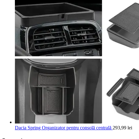
Dacia Spring Organizator pentru consolă centrală
293,99
lei