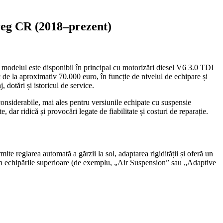
areg CR (2018–prezent)
modelul este disponibil în principal cu motorizări diesel V6 3.0 TDI
e la aproximativ 70.000 euro, în funcție de nivelul de echipare și
 dotări și istoricul de service.
onsiderabile, mai ales pentru versiunile echipate cu suspensie
dar ridică și provocări legate de fiabilitate și costuri de reparație.
te reglarea automată a gărzii la sol, adaptarea rigidității și oferă un
 în echipările superioare (de exemplu, „Air Suspension” sau „Adaptive