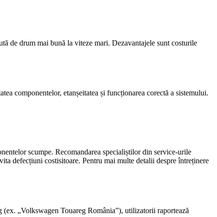
inută de drum mai bună la viteze mari. Dezavantajele sunt costurile
atea componentelor, etanșeitatea și funcționarea corectă a sistemului.
ponentelor scumpe. Recomandarea specialiștilor din service-urile
a defecțiuni costisitoare. Pentru mai multe detalii despre întreținere
eg (ex. „Volkswagen Touareg România”), utilizatorii raportează