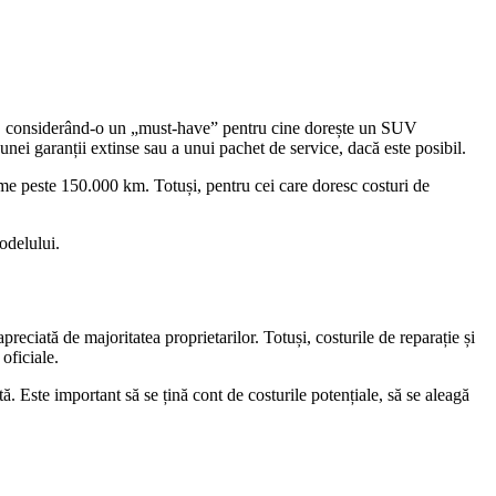
ice, considerând-o un „must-have” pentru cine dorește un SUV
unei garanții extinse sau a unui pachet de service, dacă este posibil.
eme peste 150.000 km. Totuși, pentru cei care doresc costuri de
odelului.
ciată de majoritatea proprietarilor. Totuși, costurile de reparație și
oficiale.
. Este important să se țină cont de costurile potențiale, să se aleagă