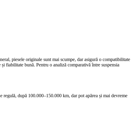
general, piesele originale sunt mai scumpe, dar asigură o compatibilitate
e și fiabilitate bună. Pentru o analiză comparativă între suspensia
, de regulă, după 100.000–150.000 km, dar pot apărea și mai devreme