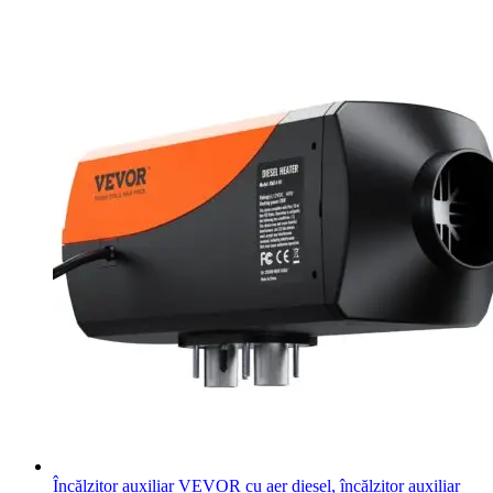
Încălzitor auxiliar VEVOR cu aer diesel, încălzitor auxiliar