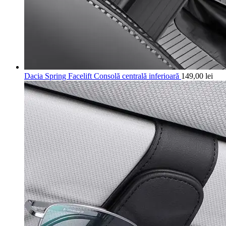
Dacia Spring Facelift Consolă centrală inferioară
149,00
lei