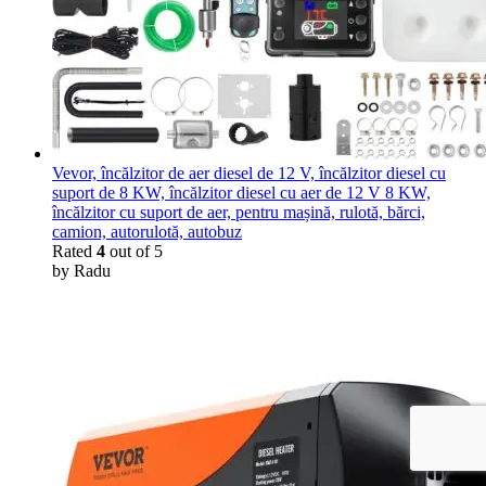
Vevor, încălzitor de aer diesel de 12 V, încălzitor diesel cu
suport de 8 KW, încălzitor diesel cu aer de 12 V 8 KW,
încălzitor cu suport de aer, pentru mașină, rulotă, bărci,
camion, autorulotă, autobuz
Rated
4
out of 5
by Radu