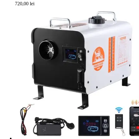
720,00
lei