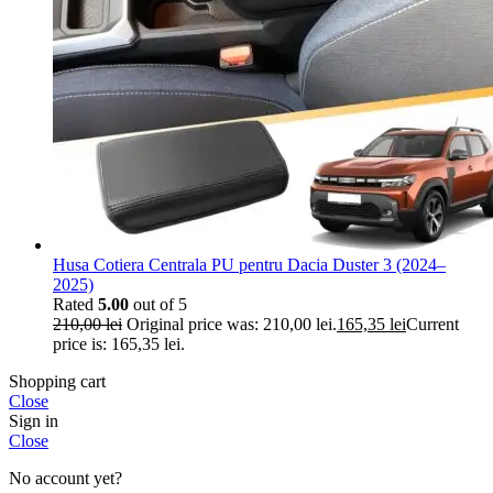
Husa Cotiera Centrala PU pentru Dacia Duster 3 (2024–
2025)
Rated
5.00
out of 5
210,00
lei
Original price was: 210,00 lei.
165,35
lei
Current
price is: 165,35 lei.
Shopping cart
Close
Sign in
Close
No account yet?