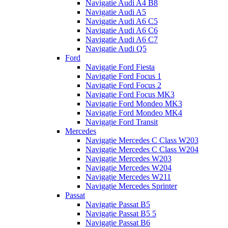
Navigatie Audi A4 B8
Navigatie Audi A5
Navigatie Audi A6 C5
Navigatie Audi A6 C6
Navigatie Audi A6 C7
Navigatie Audi Q5
Ford
Navigație Ford Fiesta
Navigație Ford Focus 1
Navigație Ford Focus 2
Navigație Ford Focus MK3
Navigație Ford Mondeo MK3
Navigație Ford Mondeo MK4
Navigație Ford Transit
Mercedes
Navigație Mercedes C Class W203
Navigație Mercedes C Class W204
Navigație Mercedes W203
Navigație Mercedes W204
Navigație Mercedes W211
Navigație Mercedes Sprinter
Passat
Navigație Passat B5
Navigație Passat B5 5
Navigație Passat B6