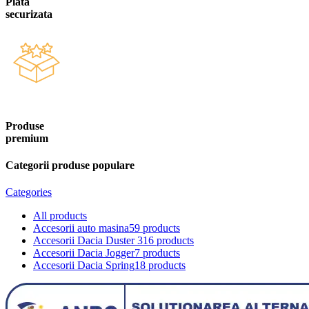
Plata
securizata
Produse
premium
Categorii produse populare
Categories
All
products
Accesorii auto masina
59 products
Accesorii Dacia Duster 3
16 products
Accesorii Dacia Jogger
7 products
Accesorii Dacia Spring
18 products