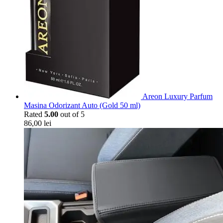
Areon Luxury Parfum
Masina Odorizant Auto (Gold 50 ml)
Rated
5.00
out of 5
86,00
lei