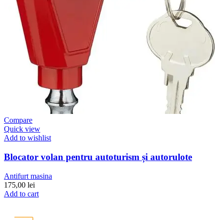
Compare
Quick view
Add to wishlist
Blocator volan pentru autoturism și autorulote
Antifurt masina
175,00
lei
Add to cart