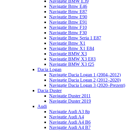
Navigație BMW E39
Navigatie Bmw E46
Navigatie Bmw E87
Navigatie Bmw E90
Navigatie Bmw E91
Navigatie Bmw F10
Navigatie Bmw F30
Navigatie Bmw Seria 1 E87
Navigatie Bmw X1
Navigatie Bmw X1 E84
Navigatie BMW X3
Navigatie BMW X3 E83
Navigatie BMW X3 f25
Dacia Logan
Navigație Dacia Logan 1 (2004–2012)
Navigație Dacia Logan 2 (2012–2020)
Navigație Dacia Logan 3 (2020–Prezent)
Dacia Duster
Navigatie Duster 2011
Navigatie Duster 2019
Audi
Navigatie Audi A3 8p
Navigatie Audi A4
Navigatie Audi A4 B6
Navigatie Audi A4 B7