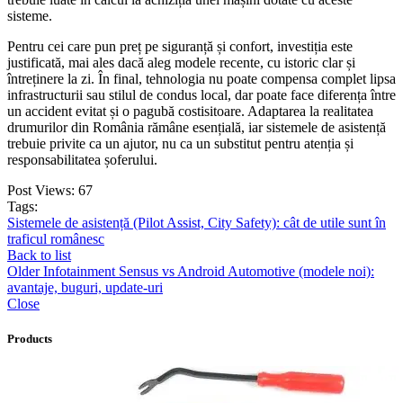
sisteme.
Pentru cei care pun preț pe siguranță și confort, investiția este
justificată, mai ales dacă aleg modele recente, cu istoric clar și
întreținere la zi. În final, tehnologia nu poate compensa complet lipsa
infrastructurii sau stilul de condus local, dar poate face diferența între
un accident evitat și o pagubă costisitoare. Adaptarea la realitatea
drumurilor din România rămâne esențială, iar sistemele de asistență
trebuie privite ca un ajutor, nu ca un substitut pentru atenția și
responsabilitatea șoferului.
Post Views:
67
Tags:
Sistemele de asistență (Pilot Assist, City Safety): cât de utile sunt în
traficul românesc
Back to list
Older
Infotainment Sensus vs Android Automotive (modele noi):
avantaje, buguri, update-uri
Close
Products