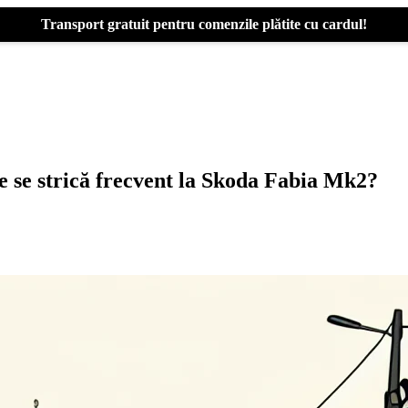
Transport gratuit pentru comenzile plătite cu cardul!
are se strică frecvent la Skoda Fabia Mk2?