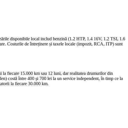
ările disponibile local includ benzină (1.2 HTP, 1.4 16V, 1.2 TSI, 1.6
are. Costurile de întreținere și taxele locale (impozit, RCA, ITP) sunt
i la fiecare 15.000 km sau 12 luni, dar realitatea drumurilor din
olen) costă între 400 și 700 lei la un service independent, în timp ce la
gatorii la fiecare 30.000 km.