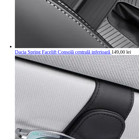
Dacia Spring Facelift Consolă centrală inferioară
149,00
lei