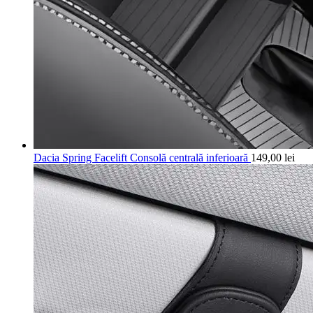
Dacia Spring Facelift Consolă centrală inferioară
149,00
lei