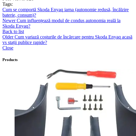
Tags:
Cum se comportă Skoda Enyaq iarna (autonomie redusă, încălzire
baterie, consum)?
Newer
Cum influențează modul de condus autonomia reală la
Skoda Enyaq?
Back to list
Older
Cum variază costurile de încărcare pentru Skoda Enyaq acasă
vs stații publice rapide?
Close
Products