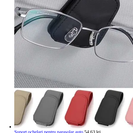
Suport ochelari pentru parasolar auto
54,63
lei