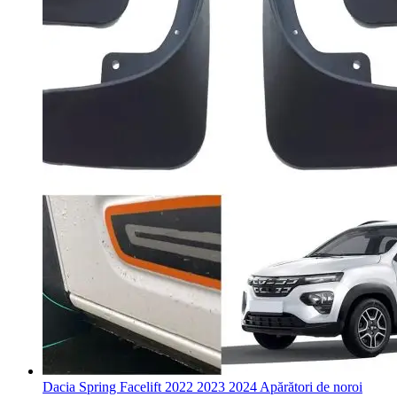
Dacia Spring Facelift 2022 2023 2024 Apărători de noroi