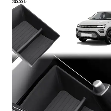
260,00
lei