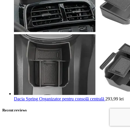
Dacia Spring Organizator pentru consolă centrală
293,99
lei
Recent reviews