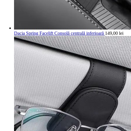
Dacia Spring Facelift Consolă centrală inferioară
149,00
lei