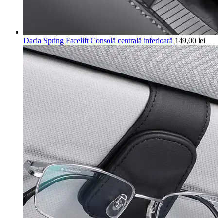
Dacia Spring Facelift Consolă centrală inferioară
149,00
lei