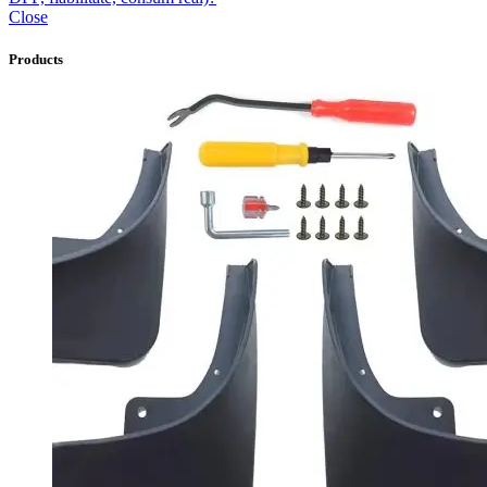
Close
Products