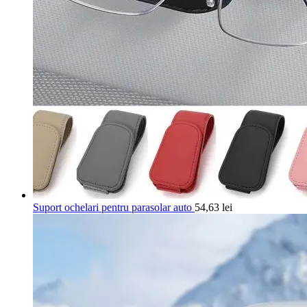
Suport ochelari pentru parasolar auto
54,63
lei