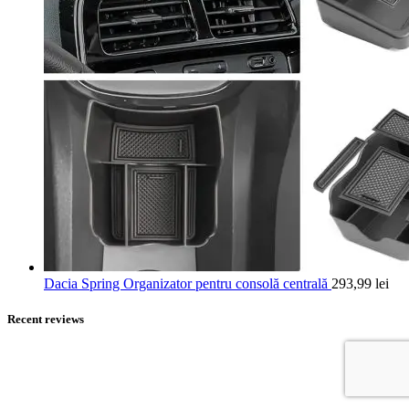
Dacia Spring Organizator pentru consolă centrală
293,99
lei
Recent reviews