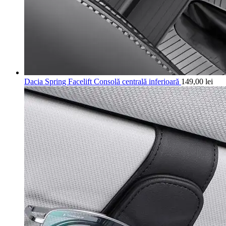
Dacia Spring Facelift Consolă centrală inferioară
149,00
lei