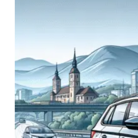
Navigatie Duster 2011
Navigatie Duster 2019
Audi
Navigatie Audi A3 8p
Navigatie Audi A4
Navigatie Audi A4 B6
Navigatie Audi A4 B7
Navigatie Audi A4 B8
Navigatie Audi A5
Navigatie Audi A6 C5
Navigatie Audi A6 C6
Navigatie Audi A6 C7
Navigatie Audi Q5
Ford
Navigație Ford Fiesta
Navigație Ford Focus 1
Navigație Ford Focus 2
Navigație Ford Focus MK3
Navigație Ford Mondeo MK3
Navigație Ford Mondeo MK4
Navigație Ford Transit
Mercedes
Navigație Mercedes C Class W203
Navigație Mercedes C Class W204
Navigație Mercedes W203