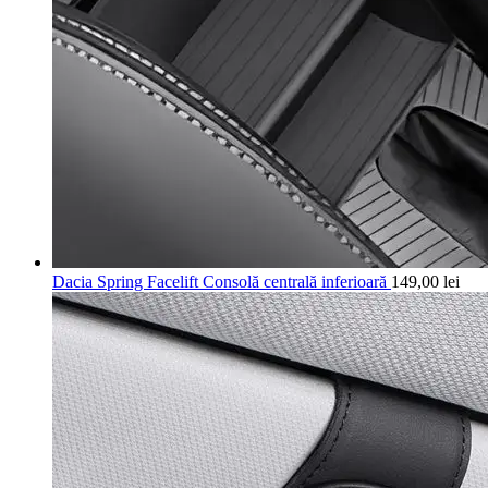
Dacia Spring Facelift Consolă centrală inferioară
149,00
lei