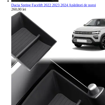
Dacia Spring Facelift 2022 2023 2024 Apărători de noroi
260,00
lei