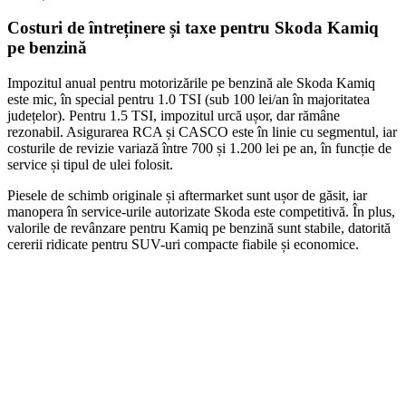
Costuri de întreținere și taxe pentru Skoda Kamiq
pe benzină
Impozitul anual pentru motorizările pe benzină ale Skoda Kamiq
este mic, în special pentru 1.0 TSI (sub 100 lei/an în majoritatea
județelor). Pentru 1.5 TSI, impozitul urcă ușor, dar rămâne
rezonabil. Asigurarea RCA și CASCO este în linie cu segmentul, iar
costurile de revizie variază între 700 și 1.200 lei pe an, în funcție de
service și tipul de ulei folosit.
Piesele de schimb originale și aftermarket sunt ușor de găsit, iar
manopera în service-urile autorizate Skoda este competitivă. În plus,
valorile de revânzare pentru Kamiq pe benzină sunt stabile, datorită
cererii ridicate pentru SUV-uri compacte fiabile și economice.