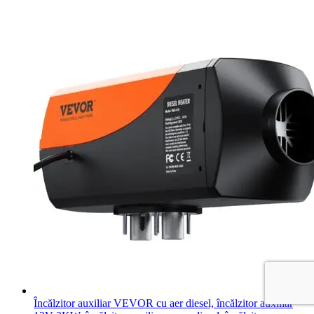
Încălzitor auxiliar VEVOR cu aer diesel, încălzitor auxiliar