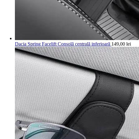
Dacia Spring Facelift Consolă centrală inferioară
149,00
lei