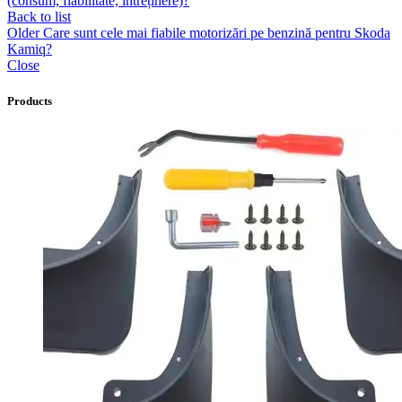
(consum, fiabilitate, întreținere)?
Back to list
Older
Care sunt cele mai fiabile motorizări pe benzină pentru Skoda
Kamiq?
Close
Products