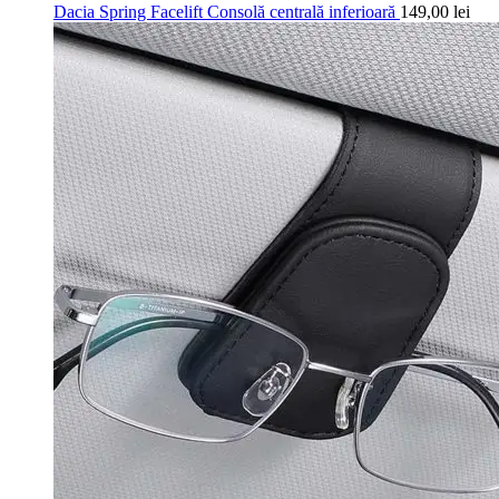
Dacia Spring Facelift Consolă centrală inferioară
149,00
lei