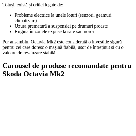
Totuși, există și critici legate de:
Probleme electrice la unele loturi (senzori, geamuri,
climatizare)
Uzura prematură a suspensiei pe drumuri proaste
Rugina în zonele expuse la sare sau noroi
Per ansamblu, Octavia Mk2 este considerată o investiție sigură
pentru cei care doresc o mașină fiabilă, ușor de întreținut și cu o
valoare de revânzare stabilă.
Carousel de produse recomandate pentru
Skoda Octavia Mk2
On Sale