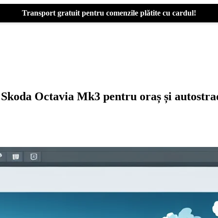
Transport gratuit pentru comenzile plătite cu cardul!
 Skoda Octavia Mk3 pentru oraș și autostr