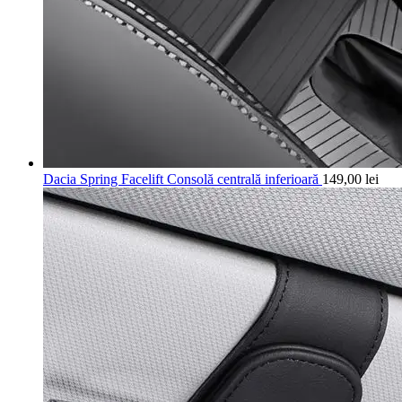
Dacia Spring Facelift Consolă centrală inferioară
149,00
lei