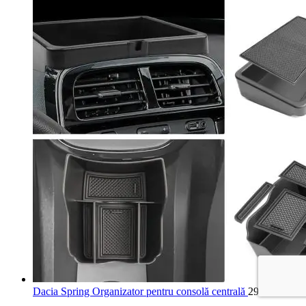
Dacia Spring Organizator pentru consolă centrală
293,99
lei